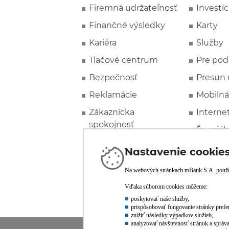
Firemná udržateľnosť
Investíc
Finančné výsledky
Karty
Kariéra
Služby
Tlačové centrum
Pre pod
Bezpečnosť
Presun 
Reklamácie
Mobilná
Zákaznícka
Interne
spokojnosť
Špeciál