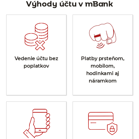
Výhody účtu v mBank
Vedenie účtu bez
Platby prsteňom,
poplatkov
mobilom,
hodinkami aj
náramkom