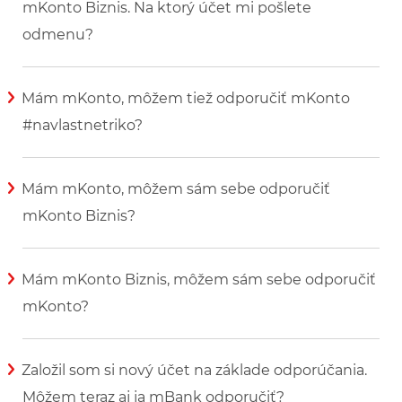
mKonto Biznis. Na ktorý účet mi pošlete
odmenu?
Zobraziť viac informácií
Mám mKonto, môžem tiež odporučiť mKonto
#navlastnetriko?
Zobraziť viac informácií
Mám mKonto, môžem sám sebe odporučiť
mKonto Biznis?
Zobraziť viac informácií
Mám mKonto Biznis, môžem sám sebe odporučiť
mKonto?
Zobraziť viac informácií
Založil som si nový účet na základe odporúčania.
Môžem teraz aj ja mBank odporučiť?