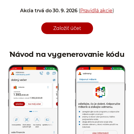
Akcia trvá do 30. 9. 2026
(
Pravidlá akcie
)
Založiť účet
Návod na vygenerovanie kódu