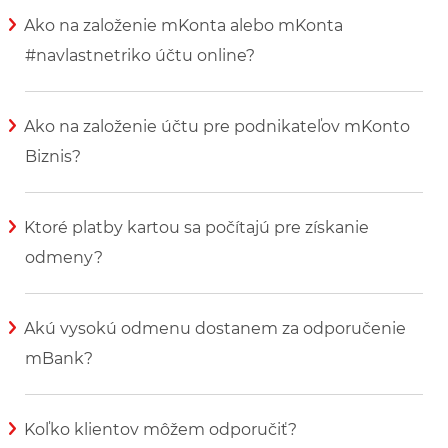
Ako na založenie mKonta alebo mKonta
#navlastnetriko účtu online?
Zobraziť viac informácií
Ako na založenie účtu pre podnikateľov mKonto
Biznis?
Zobraziť viac informácií
Ktoré platby kartou sa počítajú pre získanie
odmeny?
Zobraziť viac informácií
Akú vysokú odmenu dostanem za odporučenie
mBank?
Zobraziť viac informácií
Koľko klientov môžem odporučiť?