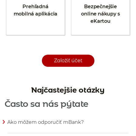
Prehľadná
Bezpečnejšie
mobilná aplikácia
online nákupy s
eKartou
Založiť účet
Najčastejšie otázky
Často sa nás pýtate
Ako môžem odporučiť mBank?
Zobraziť viac informácií