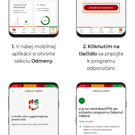
1.
V našej mobilnej
2.
Kliknutím na
aplikácii si otvorte
tlačidlo
sa pripojte
sekciu
Odmeny
.
k programu
odporúčaní.