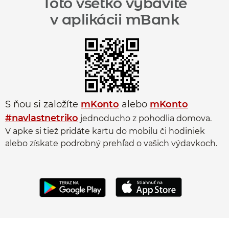
Toto všetko vybavíte
v aplikácii mBank
S ňou si založíte
mKonto
alebo
mKonto
#navlastnetriko
jednoducho z pohodlia domova.
V apke si tiež pridáte kartu do mobilu či hodiniek
alebo získate podrobný prehľad o vašich výdavkoch.