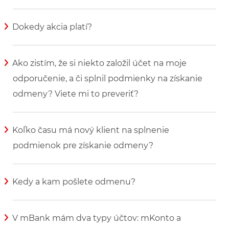
Zobraziť viac informácií
Dokedy akcia platí?
Zobraziť viac informácií
Ako zistím, že si niekto založil účet na moje
odporučenie, a či splnil podmienky na získanie
odmeny? Viete mi to preveriť?
Zobraziť viac informácií
Koľko času má nový klient na splnenie
podmienok pre získanie odmeny?
Zobraziť viac informácií
Kedy a kam pošlete odmenu?
Zobraziť viac informácií
V mBank mám dva typy účtov: mKonto a