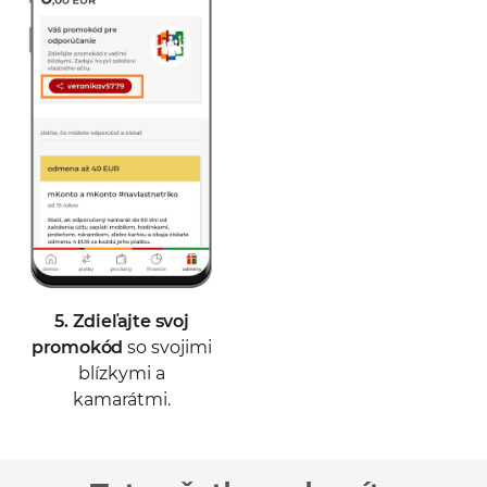
5. Zdieľajte svoj
promokód
so svojimi
blízkymi a
kamarátmi.