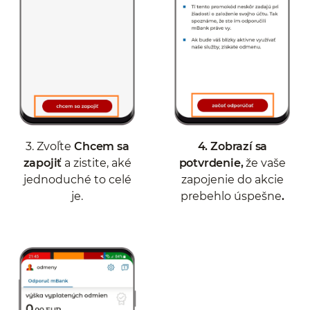
3. Zvoľte
Chcem sa
4.
Zobrazí sa
zapojiť
a zistite, aké
potvrdenie,
že vaše
jednoduché to celé
zapojenie do akcie
je.
prebehlo úspešne
.