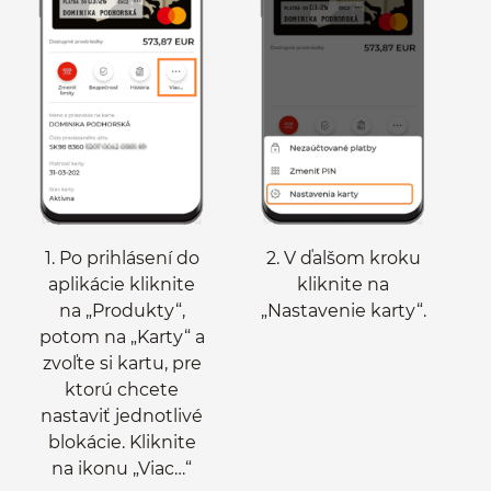
1. Po prihlásení do
2. V ďalšom kroku
aplikácie kliknite
kliknite na
na „Produkty“,
„Nastavenie karty“.
potom na „Karty“ a
zvoľte si kartu, pre
ktorú chcete
nastaviť jednotlivé
blokácie. Kliknite
na ikonu „Viac…“