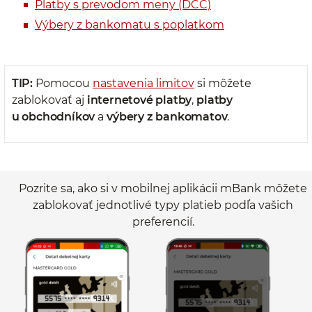
Platby s prevodom meny (DCC)
Výbery z bankomatu s poplatkom
TIP:
Pomocou
nastavenia limitov
si môžete
zablokovať aj
internetové platby
,
platby
u obchodníkov
a
výbery z bankomatov
.
Pozrite sa, ako si v mobilnej aplikácii mBank môžete
zablokovať jednotlivé typy platieb podľa vašich
preferencií.