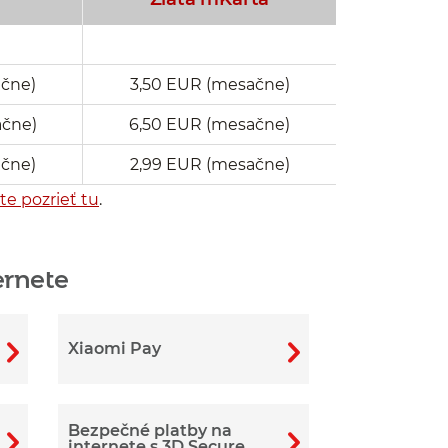
ačne)
3,50 EUR (mesačne)
ačne)
6,50 EUR (mesačne)
ačne)
2,99 EUR (mesačne)
e pozrieť tu
.
ernete
Xiaomi Pay
Bezpečné platby na
internete s 3D Secure