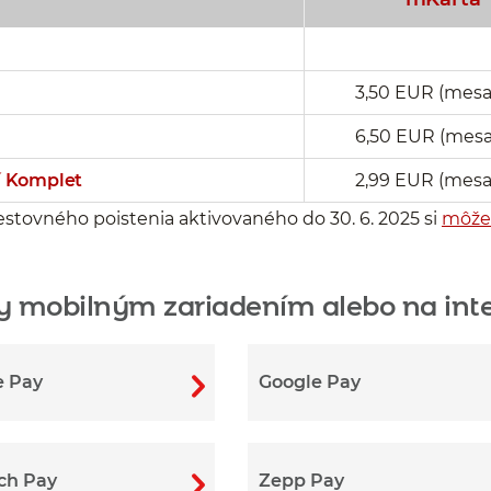
3,50 EUR (mes
6,50 EUR (mes
í Komplet
2,99 EUR (mes
stovného poistenia aktivovaného do 30. 6. 2025 si
môžet
y mobilným zariadením alebo na int
e Pay
Google Pay
ch Pay
Zepp Pay