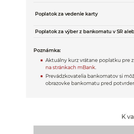
Poplatok za vedenie karty
Poplatok za výber z bankomatu v SR aleb
Poznámka:
Aktuálny kurz vrátane poplatku pre 
na stránkach mBank
.
Prevádzkovatelia bankomatov si môžu
obrazovke bankomatu pred potvrde
K va