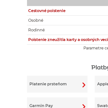
Cestovné poistenie
Osobné
Rodinné
Poistenie zneužitia karty
a osobných vec
Parametre ce
Platb
Platenie prsteňom
Appl
Garmin Pay
Swat