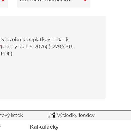
Sadzobník poplatkov mBank
(platný od 1. 6. 2026) (1,278,5 KB,
F
PDF)
zový lístok
Výsledky fondov
y
Kalkulačky