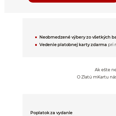
Neobmedzené výbery zo všetkých 
Vedenie platobnej karty zdarma
pri 
Ak ešte n
O Zlatú mKartu nás
Poplatok za vydanie