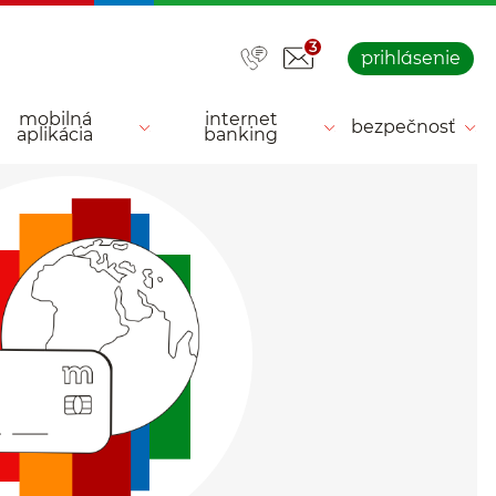
3
prihlásenie
mobilná
internet
bezpečnosť
aplikácia
banking