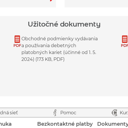
Užitočné dokumenty
Obchodné podmienky vydávania
a používania debetných
PDF
PD
platobných kariet (účinné od 1. 5.
2024) (173 KB, PDF)
dná sieť
Pomoc
Kur
nuka
Bezkontaktné platby
Dokument