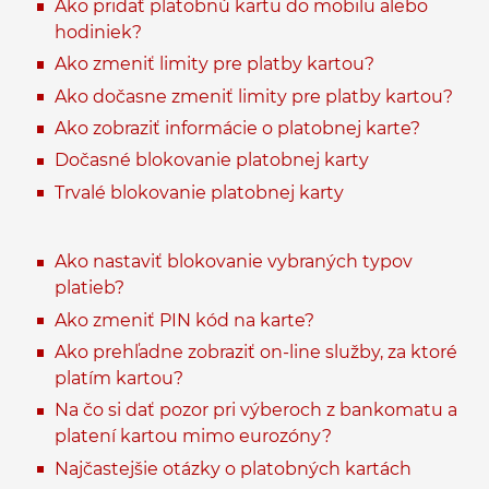
Ako pridať platobnú kartu do mobilu alebo
hodiniek?
Ako zmeniť limity pre platby kartou?
Ako dočasne zmeniť limity pre platby kartou?
Ako zobraziť informácie o platobnej karte?
Dočasné blokovanie platobnej karty
Trvalé blokovanie platobnej karty
Ako nastaviť blokovanie vybraných typov
platieb?
Ako zmeniť PIN kód na karte?
Ako prehľadne zobraziť on-line služby, za ktoré
platím kartou?
Na čo si dať pozor pri výberoch z bankomatu a
platení kartou mimo eurozóny?
Najčastejšie otázky o platobných kartách