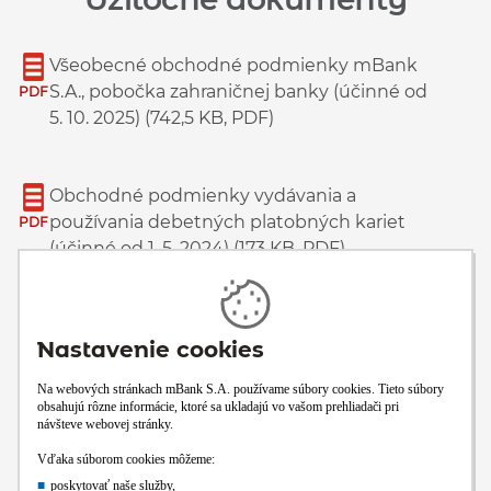
Všeobecné obchodné podmienky mBank
S.A., pobočka zahraničnej banky (účinné od
PDF
5. 10. 2025) (742,5 KB, PDF)
Obchodné podmienky vydávania a
používania debetných platobných kariet
PDF
(účinné od 1. 5. 2024) (173 KB, PDF)
Sadzobník poplatkov mBank (platný od 1. 6.
2026) (1,278,5 KB, PDF)
PDF
Autorizačné limity pre platobné karty a
bezkontaktné transakcie (41,5 KB, PDF)
PDF