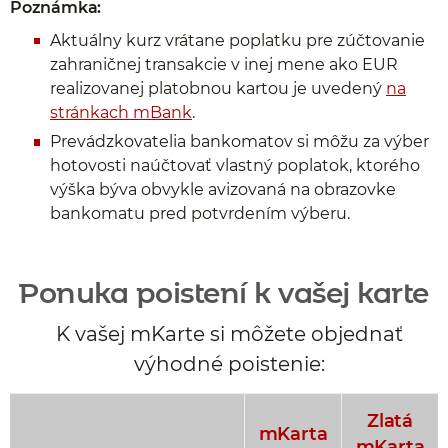
Poznámka:
Aktuálny kurz vrátane poplatku pre zúčtovanie
zahraničnej transakcie v inej mene ako EUR
realizovanej platobnou kartou je uvedený
na
stránkach mBank
.
Prevádzkovatelia bankomatov si môžu za výber
hotovosti naúčtovať vlastný poplatok, ktorého
výška býva obvykle avizovaná na obrazovke
bankomatu pred potvrdením výberu.
Ponuka poistení k vašej karte
K vašej mKarte si môžete objednať
výhodné poistenie:
Zlatá
mKarta
mKarta