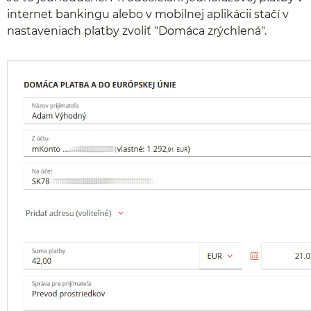
internet bankingu alebo v mobilnej aplikácii stačí v
nastaveniach platby zvoliť "Domáca zrýchlená".