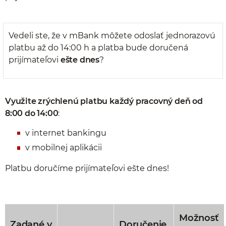
Vedeli ste, že v mBank môžete odoslať jednorazovú
platbu až do 14:00 h a platba bude doručená
prijímateľovi
ešte dnes
?
Využite zrýchlenú platbu každý pracovný deň od
8:00 do 14:00
:
v internet bankingu
v mobilnej aplikácii
Platbu doručíme prijímateľovi ešte dnes!
Možnosť
Zadané v
Doručenie